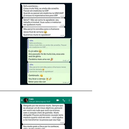
Robert Rose, Product Designer